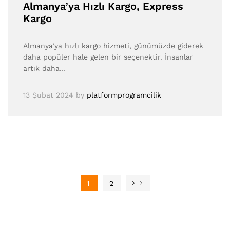
Almanya’ya Hızlı Kargo, Express
Kargo
Almanya’ya hızlı kargo hizmeti, günümüzde giderek
daha popüler hale gelen bir seçenektir. İnsanlar
artık daha…
13 Şubat 2024
by
platformprogramcilik
1
2