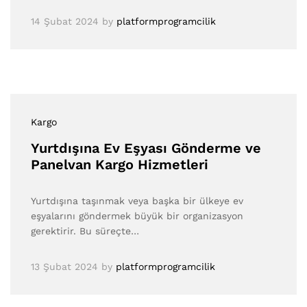
14 Şubat 2024
by
platformprogramcilik
Kargo
Yurtdışına Ev Eşyası Gönderme ve
Panelvan Kargo Hizmetleri
Yurtdışına taşınmak veya başka bir ülkeye ev
eşyalarını göndermek büyük bir organizasyon
gerektirir. Bu süreçte…
13 Şubat 2024
by
platformprogramcilik