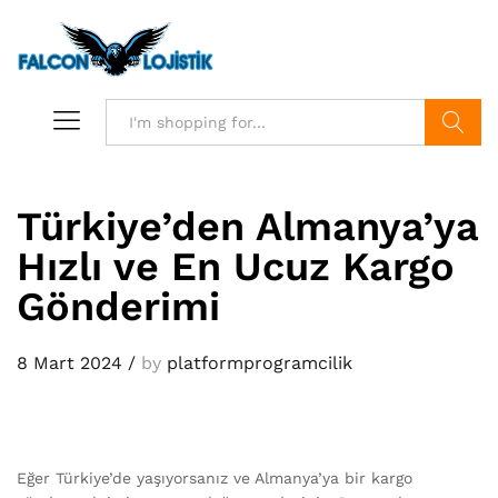
Search
Türkiye’den Almanya’ya
Hızlı ve En Ucuz Kargo
Gönderimi
8 Mart 2024
/
by
platformprogramcilik
Eğer Türkiye’de yaşıyorsanız ve Almanya’ya bir kargo