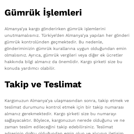
Gümrük İşlemleri
Almanya’ya kargo gönderirken gümrük işlemlerini
unutmamalısınız. Türkiye’den Almanya’ya yapılan her gönderi
gümrük kontrolünden geçmektedir. Bu nedenle,
gönderiminizin gümrük kurallarına uygun olduğundan emin
olmalısınız. Ayrıca, gümrük vergileri veya diğer ek ücretler
hakkında bilgi almanız da önemlidir. Kargo şirketi size bu
konuda yardımcı olabilir.
Takip ve Teslimat
Kargonuzun Almanya’ya ulaşmasından sonra, takip etmek ve
teslimat durumunu kontrol etmek için bir takip numarası
almanız gerekmektedir. Kargo şirketi size bu numarayı
sağlayacaktır. Böylece, kargonuzun nerede olduğunu ve ne
zaman teslim edileceğini takip edebilirsiniz. Teslimat
adresinin doğru olduğundan emin olun ve alıcının iletişim