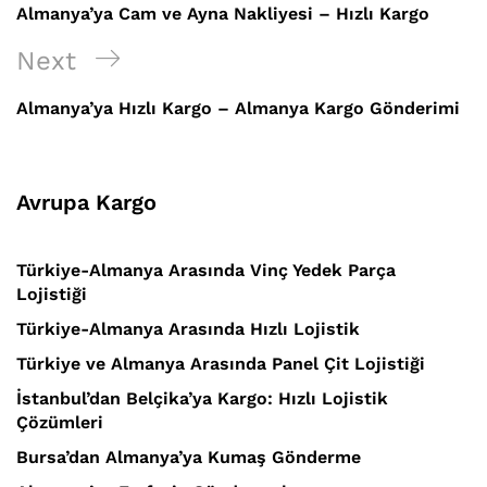
gezinmesi
Post
Almanya’ya Cam ve Ayna Nakliyesi – Hızlı Kargo
Next
Next
Post
Almanya’ya Hızlı Kargo – Almanya Kargo Gönderimi
Avrupa Kargo
Türkiye-Almanya Arasında Vinç Yedek Parça
Lojistiği
Türkiye-Almanya Arasında Hızlı Lojistik
Türkiye ve Almanya Arasında Panel Çit Lojistiği
İstanbul’dan Belçika’ya Kargo: Hızlı Lojistik
Çözümleri
Bursa’dan Almanya’ya Kumaş Gönderme