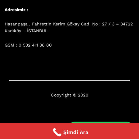
Adresimiz :
Hasanpaşa , Fahrettin Kerim Gökay Cad. No : 27 / 3 – 34722
Kadıköy – İSTANBUL
GSM : 0 532 411 36 80
Copyright © 2020
7/ 24 Whatsapp
Şimdi Ara