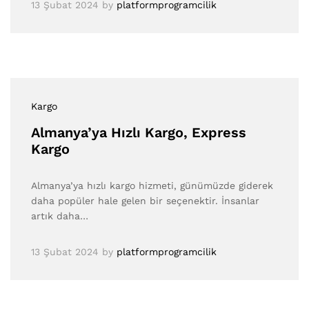
13 Şubat 2024
by
platformprogramcilik
Kargo
Almanya’ya Hızlı Kargo, Express
Kargo
Almanya’ya hızlı kargo hizmeti, günümüzde giderek
daha popüler hale gelen bir seçenektir. İnsanlar
artık daha…
13 Şubat 2024
by
platformprogramcilik