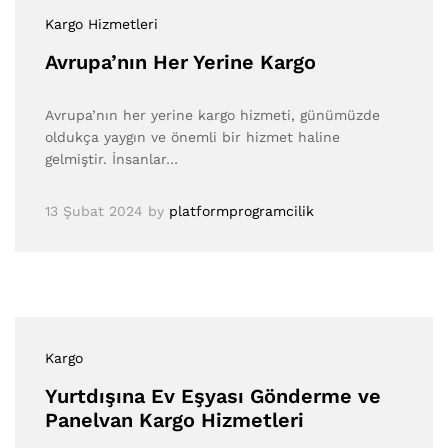
Kargo Hizmetleri
Avrupa’nın Her Yerine Kargo
Avrupa’nın her yerine kargo hizmeti, günümüzde
oldukça yaygın ve önemli bir hizmet haline
gelmiştir. İnsanlar…
13 Şubat 2024
by
platformprogramcilik
Kargo
Yurtdışına Ev Eşyası Gönderme ve
Panelvan Kargo Hizmetleri