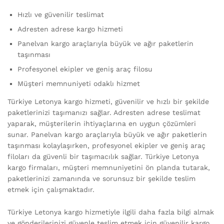
Hızlı ve güvenilir teslimat
Adresten adrese kargo hizmeti
Panelvan kargo araçlarıyla büyük ve ağır paketlerin
taşınması
Profesyonel ekipler ve geniş araç filosu
Müşteri memnuniyeti odaklı hizmet
Türkiye Letonya kargo hizmeti, güvenilir ve hızlı bir şekilde
paketlerinizi taşımanızı sağlar. Adresten adrese teslimat
yaparak, müşterilerin ihtiyaçlarına en uygun çözümleri
sunar. Panelvan kargo araçlarıyla büyük ve ağır paketlerin
taşınması kolaylaşırken, profesyonel ekipler ve geniş araç
filoları da güvenli bir taşımacılık sağlar. Türkiye Letonya
kargo firmaları, müşteri memnuniyetini ön planda tutarak,
paketlerinizi zamanında ve sorunsuz bir şekilde teslim
etmek için çalışmaktadır.
Türkiye Letonya kargo hizmetiyle ilgili daha fazla bilgi almak
ve gönderilerinizi güvenle teslim etmek için güvenilir kargo