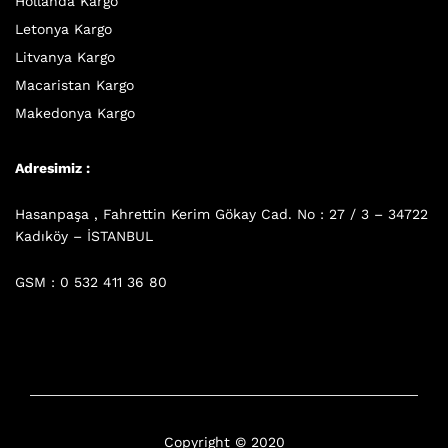
Hollanda Kargo
Letonya Kargo
Litvanya Kargo
Macaristan Kargo
Makedonya Kargo
Adresimiz :
Hasanpaşa , Fahrettin Kerim Gökay Cad. No : 27 / 3 – 34722
Kadıköy – İSTANBUL
GSM : 0 532 411 36 80
Copyright © 2020