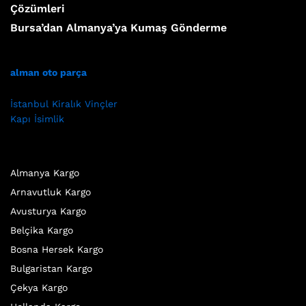
Çözümleri
Bursa’dan Almanya’ya Kumaş Gönderme
alman oto parça
İstanbul Kiralık Vinçler
Kapı İsimlik
Almanya Kargo
Arnavutluk Kargo
Avusturya Kargo
Belçika Kargo
Bosna Hersek Kargo
Bulgaristan Kargo
Çekya Kargo