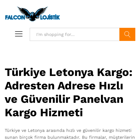
Search
Türkiye Letonya Kargo:
Adresten Adrese Hızlı
ve Güvenilir Panelvan
Kargo Hizmeti
Türkiye ve Letonya arasında hızlı ve güvenilir kargo hizmeti
sunan birçok firma bulunmaktadır. Bu firmalar, müşterilerin