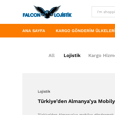
All
ANA SAYFA
KARGO GÖNDERIM ÜLKELER
All
Lojistik
Kargo Hizme
Lojistik
Türkiye’den Almanya’ya Mobil
Türkiye’den Almanya’ya mobilya göndermek