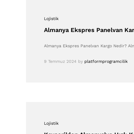
Lojistik
Almanya Ekspres Panelvan Karg
Almanya Ekspres Panelvan Kargo Nedir? Alma
9 Temmuz 2024
by
platformprogramcilik
Lojistik