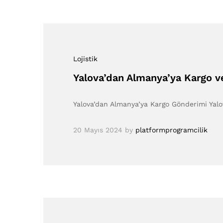
Lojistik
Yalova’dan Almanya’ya Kargo ve
Yalova’dan Almanya’ya Kargo Gönderimi Yalo
20 Mayıs 2024
by
platformprogramcilik