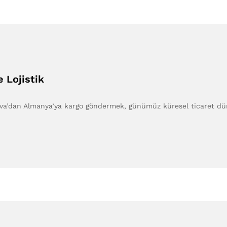
 Lojistik
va’dan Almanya’ya kargo göndermek, günümüz küresel ticaret dün