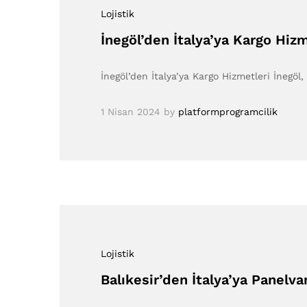
Lojistik
İnegöl’den İtalya’ya Kargo Hizm
İnegöl’den İtalya’ya Kargo Hizmetleri İnegöl, 
1 Nisan 2024
by
platformprogramcilik
Lojistik
Balıkesir’den İtalya’ya Panelva