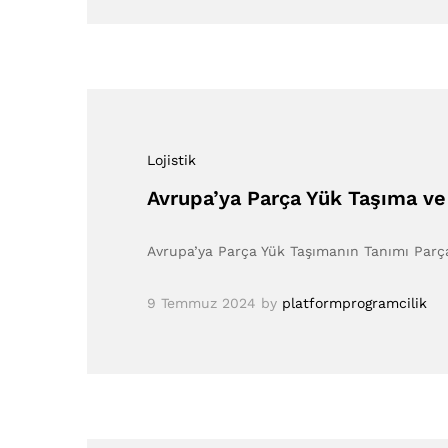
Lojistik
Avrupa’ya Parça Yük Taşıma ve
Avrupa’ya Parça Yük Taşımanın Tanımı Parça 
9 Temmuz 2024
by
platformprogramcilik