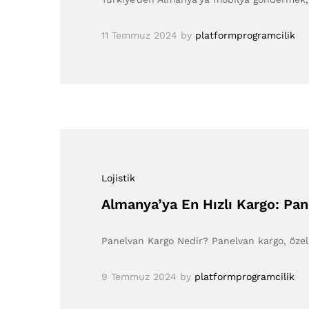
11 Temmuz 2024
by
platformprogramcilik
Lojistik
Almanya’ya En Hızlı Kargo: Pan
Panelvan Kargo Nedir? Panelvan kargo, özell
9 Temmuz 2024
by
platformprogramcilik