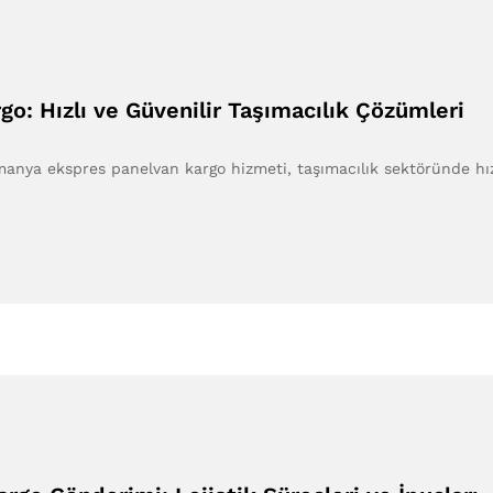
o: Hızlı ve Güvenilir Taşımacılık Çözümleri
nya ekspres panelvan kargo hizmeti, taşımacılık sektöründe hızl