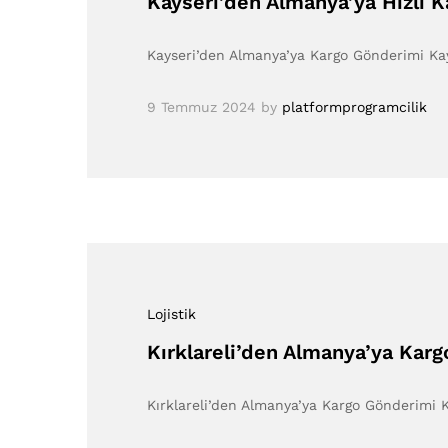
Kayseri’den Almanya’ya Hızlı Ka
Kayseri’den Almanya’ya Kargo Gönderimi Ka
9 Temmuz 2024
by
platformprogramcilik
Lojistik
Kırklareli’den Almanya’ya Karg
Kırklareli’den Almanya’ya Kargo Gönderimi K