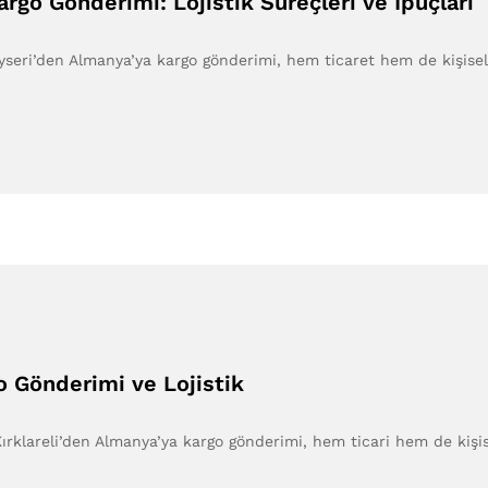
rgo Gönderimi: Lojistik Süreçleri ve İpuçları
yseri’den Almanya’ya kargo gönderimi, hem ticaret hem de kişise
o Gönderimi ve Lojistik
ırklareli’den Almanya’ya kargo gönderimi, hem ticari hem de kişis