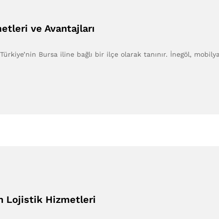
etleri ve Avantajları
Türkiye’nin Bursa iline bağlı bir ilçe olarak tanınır. İnegöl, mobil
n Lojistik Hizmetleri