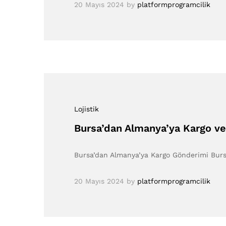
20 Mayıs 2024
by
platformprogramcilik
Lojistik
Bursa’dan Almanya’ya Kargo ve 
Bursa’dan Almanya’ya Kargo Gönderimi Bursa
20 Mayıs 2024
by
platformprogramcilik