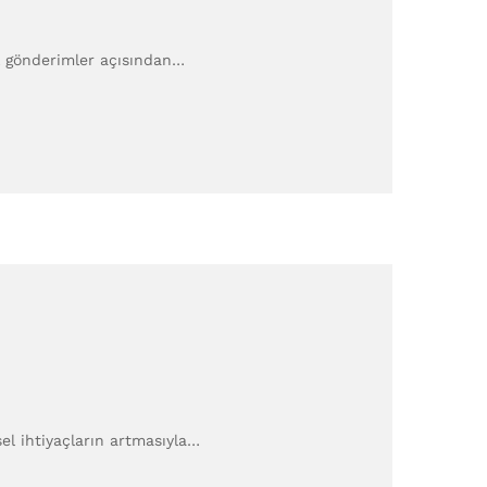
l gönderimler açısından…
el ihtiyaçların artmasıyla…