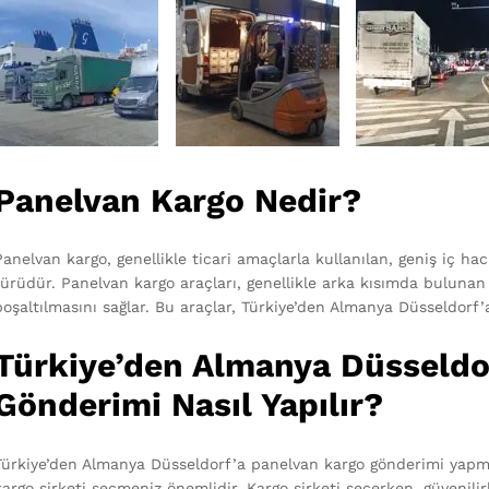
Panelvan Kargo Nedir?
Panelvan kargo, genellikle ticari amaçlarla kullanılan, geniş iç ha
türüdür. Panelvan kargo araçları, genellikle arka kısımda bulunan
boşaltılmasını sağlar. Bu araçlar, Türkiye’den Almanya Düsseldorf’a
Türkiye’den Almanya Düsseldo
Gönderimi Nasıl Yapılır?
Türkiye’den Almanya Düsseldorf’a panelvan kargo gönderimi yapmak
kargo şirketi seçmeniz önemlidir. Kargo şirketi seçerken, güvenilirli