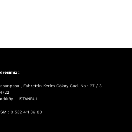
dresimiz :
asanpaşa , Fahrettin Kerim Gökay Cad. No : 27 / 3 –
4722
adıköy – İSTANBUL
SM : 0 532 411 36 80