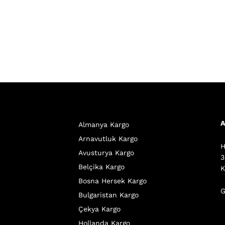
A
Almanya Kargo
Arnavutluk Kargo
H
Avusturya Kargo
3
Belçika Kargo
K
Bosna Hersek Kargo
G
Bulgaristan Kargo
Çekya Kargo
Hollanda Kargo