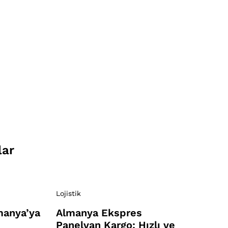
lar
Lojistik
manya’ya
Almanya Ekspres
Panelvan Kargo: Hızlı ve