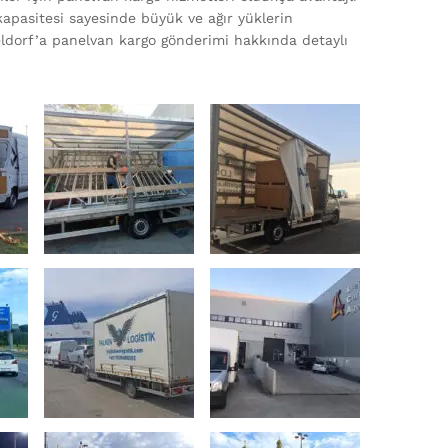
kapasitesi sayesinde büyük ve ağır yüklerin
eldorf’a panelvan kargo gönderimi hakkında detaylı