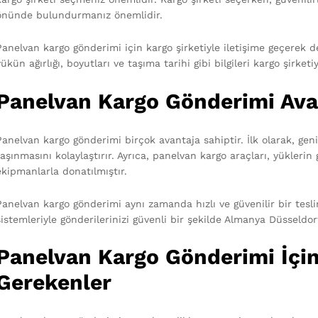
önünde bulundurmanız önemlidir.
Panelvan kargo gönderimi için kargo şirketiyle iletişime geçerek 
yükün ağırlığı, boyutları ve taşıma tarihi gibi bilgileri kargo şirket
Panelvan Kargo Gönderimi Avan
Panelvan kargo gönderimi birçok avantaja sahiptir. İlk olarak, gen
taşınmasını kolaylaştırır. Ayrıca, panelvan kargo araçları, yüklerin
ekipmanlarla donatılmıştır.
Panelvan kargo gönderimi aynı zamanda hızlı ve güvenilir bir teslim
sistemleriyle gönderilerinizi güvenli bir şekilde Almanya Düsseldorf
Panelvan Kargo Gönderimi İçin
Gerekenler