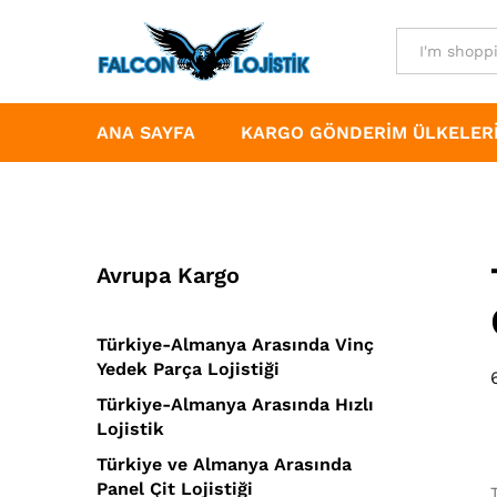
All
ANA SAYFA
KARGO GÖNDERIM ÜLKELER
Avrupa Kargo
Türkiye-Almanya Arasında Vinç
Yedek Parça Lojistiği
Türkiye-Almanya Arasında Hızlı
Lojistik
Türkiye ve Almanya Arasında
Panel Çit Lojistiği