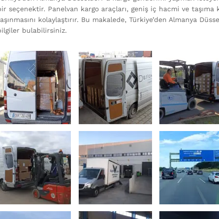
bir seçenektir. Panelvan kargo araçları, geniş iç hacmi ve taşıma 
taşınmasını kolaylaştırır. Bu makalede, Türkiye’den Almanya Düss
ilgiler bulabilirsiniz.