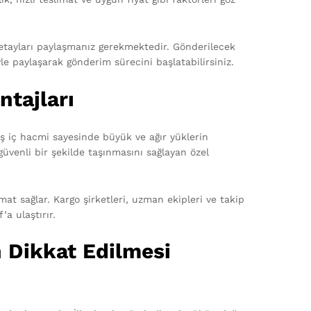
detayları paylaşmanız gerekmektedir. Gönderilecek
iyle paylaşarak gönderim sürecini başlatabilirsiniz.
tajları
iş iç hacmi sayesinde büyük ve ağır yüklerin
 güvenli bir şekilde taşınmasını sağlayan özel
at sağlar. Kargo şirketleri, uzman ekipleri ve takip
’a ulaştırır.
 Dikkat Edilmesi