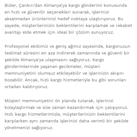
Bizler, Çankırı’dan Almanya’ya kargo gönderimi konusunda
en hızlı ve güvenilir seçenekleri sunarak, işlerinizi
aksatmadan ürünlerinizi hedef noktaya ulaştırıyoruz. Bu
sayede, müşterilerinizin beklentilerini karşılamak ve rekabet
avantajı elde etmek için ideal bir çözüm sunuyoruz.
Profesyonel ekibimiz ve geniş ağımız sayesinde, kargonuzun
teslimat süresini en aza indirerek zamanında ve güvenli bir
şekilde Almanya’ya ulaşmasını sağlıyoruz. Kargo
gönderimlerinde yaşanan gecikmeler, müşteri
memnuniyetini olumsuz etkileyebilir ve işlerinizin akışını
bozabilir. Ancak, hızlı kargo hizmetleriyle bu gibi sorunları
ortadan kaldırıyoruz.
Müşteri memnuniyetini ön planda tutarak, işlerinizi
kolaylaştırmak ve size zaman kazandırmak için çalışıyoruz.
Hızlı kargo hizmetlerimizle, müşterilerinizin beklentilerini
karşılarken aynı zamanda işlerinizi daha verimli bir şekilde
yönetmenizi sağlıyoruz.