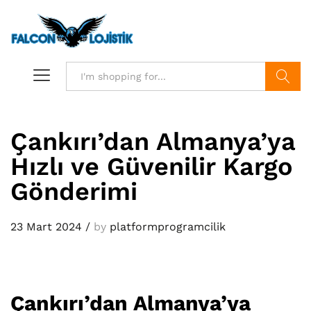
Search
Çankırı’dan Almanya’ya
Hızlı ve Güvenilir Kargo
Gönderimi
23 Mart 2024
/
by
platformprogramcilik
Çankırı’dan Almanya’ya