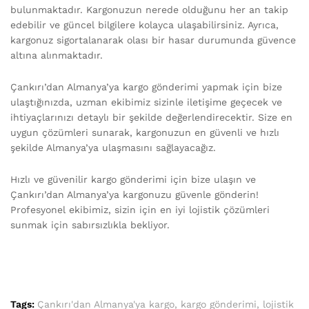
bulunmaktadır. Kargonuzun nerede olduğunu her an takip
edebilir ve güncel bilgilere kolayca ulaşabilirsiniz. Ayrıca,
kargonuz sigortalanarak olası bir hasar durumunda güvence
altına alınmaktadır.
Çankırı’dan Almanya’ya kargo gönderimi yapmak için bize
ulaştığınızda, uzman ekibimiz sizinle iletişime geçecek ve
ihtiyaçlarınızı detaylı bir şekilde değerlendirecektir. Size en
uygun çözümleri sunarak, kargonuzun en güvenli ve hızlı
şekilde Almanya’ya ulaşmasını sağlayacağız.
Hızlı ve güvenilir kargo gönderimi için bize ulaşın ve
Çankırı’dan Almanya’ya kargonuzu güvenle gönderin!
Profesyonel ekibimiz, sizin için en iyi lojistik çözümleri
sunmak için sabırsızlıkla bekliyor.
Tags:
Çankırı'dan Almanya'ya kargo
,
kargo gönderimi
,
lojistik