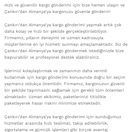
Hızlı ve güvenilir kargo gönderimi için bize hemen ulaşın ve
Çankırı’dan Almanya’ya kargonuzu güvenle gönderin!
Çankırı’dan Almanya’ya kargo gönderimi yapmak artık çok
daha kolay ve hızlı bir şekilde gerçekleştirilebiliyor.
Firmamız, yılların deneyimi ve uzman kadrosuyla
müşterilerine en iyi hizmeti sunmayı amaçlamaktadır. Siz de
Çankırı’dan Almanya’ya kargo göndermek istediğinizde bize
başvurabilir ve profesyonel destek alabilirsiniz.
İşlerinizi kolaylaştırmak ve zamanınızı daha verimli
kullanmak için kargo gönderimi konusunda doğru bir seçim
yapmanız oldukça önemlidir. Firmamız, kargonuzun güvenli
bir şekilde taşınmasını sağlamak için gerekli tüm önlemleri
almaktadır. Uzman ekibimiz, paketlerinizi titizlikle
paketleyerek hasar riskini minimize etmektedir.
Çankırı’dan Almanya’ya kargo gönderimi için sunduğumuz
hizmetler arasında hızlı teslimat, takip edilebilirlik,
sigortalama ve gümrük işlemleri gibi birçok avantaj