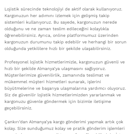
Lojistik sürecinde teknolojiyi de aktif olarak kullanıyoruz.
Kargonuzun her adımını izlemek için gelişmiş takip
sistemleri kullanıyoruz. Bu sayede, kargonuzun nerede
olduğunu ve ne zaman teslim edileceğini kolaylıkla
öğrenebilirsiniz. Ayrıca, online platformumuz üzerinden
kargonuzun durumunu takip edebilir ve herhangi bir sorun
olduğunda yetkililere hızlı bir şekilde ulaşabilirsiniz.
Profesyonel lojistik hizmetlerimizle, kargonuzun güvenli ve
hızlı bir şekilde Almanya’ya ulaşmasını sağlıyoruz.
Müşterilerimize güvenilirlik, zamanında teslimat ve
mükemmel müşteri hizmetleri sunarak, işlerini
büyütmelerine ve başarıya ulaşmalarına yardımcı oluyoruz.
Siz de güvenilir lojistik hizmetlerimizden yararlanmak ve
kargonuzu güvenle göndermek için bizimle iletişime
geçebilirsiniz.
Çankırı’dan Almanya’ya kargo gönderimi yapmak artık çok
kolay. Size sunduğumuz kolay ve pratik gönderim işlemleri