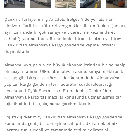
Çankırı, Türkiye’nin İç Anadolu Bölgesi’nde yer alan bir
ilimizdir. Tarihi ve kültürel zenginlikleri ile ünlü olan Çankırı,
aynı zamanda birçok sanayi ve ticaret merkezine de ev
sahipliği yapmaktadır. Bu nedenle, birçok işletme ve birey
Çankırı’dan Almanya’ya kargo gönderimi yapma ihtiyacı
duymaktadır.
Almanya, Avrupa’nın en büyük ekonomilerinden birine sahip
olmasıyla tanınır. Ülke, otomotiv, makine, kimya, elektronik
ve ilaç gibi birçok sektörde lider konumdadır. Almanya’ya
yapılan kargo gönderimleri, ticaretin sürdürülebilirliği
açısından büyük önem taşır. Bu nedenle, Çankırı’dan
Almanya’ya kargo taşımacılığı konusunda uzmanlaşmış bir
lojistik şirketi ile çalışmanız gerekmektedir.
Lojistik şirketimiz, Çankırı’dan Almanya’ya kargo gönderimi
konusunda geniş bir deneyime sahiptir. Uzman ekibimiz,
kargonuzun güvenli ve zamanında teslim edilmesini