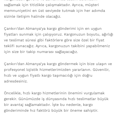
sağlamak için titizlikle çalışmaktadır. Ayrıca, müşteri
memnuniyetini en üst seviyede tutmak için her adımda
sizinle iletişim halinde olacağız.
Çankırı’dan Almanya’ya kargo gönderimi için en uygun
fiyatları sunmak için çalışıyoruz. Kargonuzun boyutu, ağırlığı
ve teslimat süresi gibi faktörlere göre size özel bir fiyat
teklifi sunacağız. Ayrıca, kargonuzun takibini yapabilmeniz
için size bir takip numarası sağlayacağız.
Çankırı’dan Almanya’ya kargo göndermek için bize ulaşın ve
profesyonel lojistik hizmetlerimizden yararlanın. Güvenilir,
hızlı ve uygun fiyatlı kargo taşımacılığı için doğru
adresdesiniz.
Öncelikle, hızlı kargo hizmetlerinin önemini vurgulamak
gerekir. Günümüzde iş dünyasında hızlı teslimatlar büyük
bir avantaj sağlamaktadır. İşte bu nedenle, kargo
gönderiminde hız faktörü büyük bir öneme sahiptir.