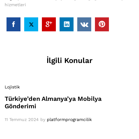
hizmetleri
İlgili Konular
Lojistik
Türkiye’den Almanya’ya Mobilya
Gönderimi
11 Temmuz 2024
by
platformprogramcilik