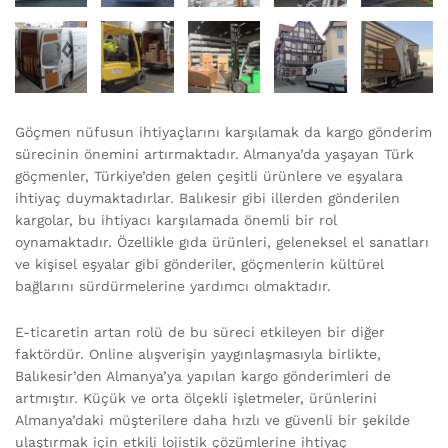
Göçmen nüfusun ihtiyaçlarını karşılamak da kargo gönderim
sürecinin önemini artırmaktadır. Almanya’da yaşayan Türk
göçmenler, Türkiye’den gelen çeşitli ürünlere ve eşyalara
ihtiyaç duymaktadırlar. Balıkesir gibi illerden gönderilen
kargolar, bu ihtiyacı karşılamada önemli bir rol
oynamaktadır. Özellikle gıda ürünleri, geleneksel el sanatları
ve kişisel eşyalar gibi gönderiler, göçmenlerin kültürel
bağlarını sürdürmelerine yardımcı olmaktadır.
E-ticaretin artan rolü de bu süreci etkileyen bir diğer
faktördür. Online alışverişin yaygınlaşmasıyla birlikte,
Balıkesir’den Almanya’ya yapılan kargo gönderimleri de
artmıştır. Küçük ve orta ölçekli işletmeler, ürünlerini
Almanya’daki müşterilere daha hızlı ve güvenli bir şekilde
ulaştırmak için etkili lojistik çözümlerine ihtiyaç