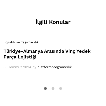
İlgili Konular
Lojistik ve Taşımacılık
Türkiye-Almanya Arasında Vinç Yedek
Parça Lojistiği
30 Temmuz 2024
by
platformprogramcilik