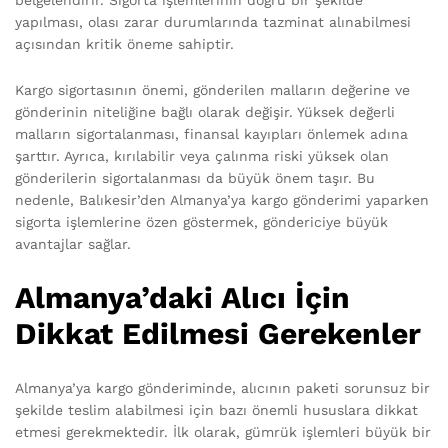
belgelendirir. Sigorta işlemlerinin doğru bir şekilde
yapılması, olası zarar durumlarında tazminat alınabilmesi
açısından kritik öneme sahiptir.
Kargo sigortasının önemi, gönderilen malların değerine ve
gönderinin niteliğine bağlı olarak değişir. Yüksek değerli
malların sigortalanması, finansal kayıpları önlemek adına
şarttır. Ayrıca, kırılabilir veya çalınma riski yüksek olan
gönderilerin sigortalanması da büyük önem taşır. Bu
nedenle, Balıkesir’den Almanya’ya kargo gönderimi yaparken
sigorta işlemlerine özen göstermek, göndericiye büyük
avantajlar sağlar.
Almanya’daki Alıcı İçin
Dikkat Edilmesi Gerekenler
Almanya’ya kargo gönderiminde, alıcının paketi sorunsuz bir
şekilde teslim alabilmesi için bazı önemli hususlara dikkat
etmesi gerekmektedir. İlk olarak, gümrük işlemleri büyük bir