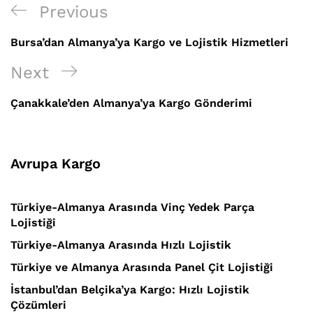
Yazı
Previous
Previous
gezinmesi
Post
Bursa’dan Almanya’ya Kargo ve Lojistik Hizmetleri
Next
Next
Post
Çanakkale’den Almanya’ya Kargo Gönderimi
Avrupa Kargo
Türkiye-Almanya Arasında Vinç Yedek Parça
Lojistiği
Türkiye-Almanya Arasında Hızlı Lojistik
Türkiye ve Almanya Arasında Panel Çit Lojistiği
İstanbul’dan Belçika’ya Kargo: Hızlı Lojistik
Çözümleri