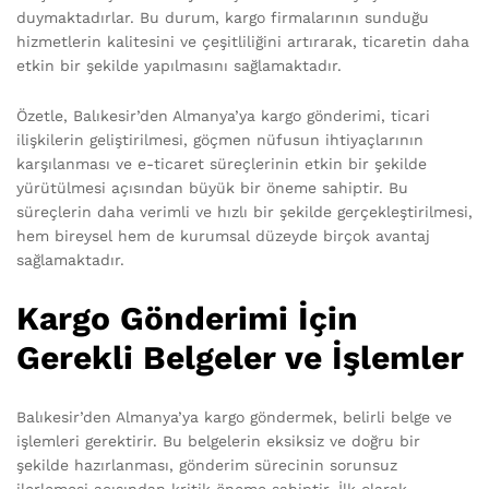
duymaktadırlar. Bu durum, kargo firmalarının sunduğu
hizmetlerin kalitesini ve çeşitliliğini artırarak, ticaretin daha
etkin bir şekilde yapılmasını sağlamaktadır.
Özetle, Balıkesir’den Almanya’ya kargo gönderimi, ticari
ilişkilerin geliştirilmesi, göçmen nüfusun ihtiyaçlarının
karşılanması ve e-ticaret süreçlerinin etkin bir şekilde
yürütülmesi açısından büyük bir öneme sahiptir. Bu
süreçlerin daha verimli ve hızlı bir şekilde gerçekleştirilmesi,
hem bireysel hem de kurumsal düzeyde birçok avantaj
sağlamaktadır.
Kargo Gönderimi İçin
Gerekli Belgeler ve İşlemler
Balıkesir’den Almanya’ya kargo göndermek, belirli belge ve
işlemleri gerektirir. Bu belgelerin eksiksiz ve doğru bir
şekilde hazırlanması, gönderim sürecinin sorunsuz
ilerlemesi açısından kritik öneme sahiptir. İlk olarak,