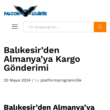
Search
Balıkesir’den
Almanya’ya Kargo
Gönderimi
20 Mayıs 2024
/
by
platformprogramcilik
Balıkesir’den Almanya’ya