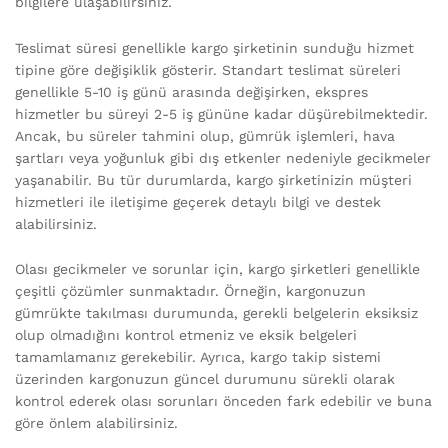
bilgilere ulaşabilirsiniz.
Teslimat süresi genellikle kargo şirketinin sunduğu hizmet
tipine göre değişiklik gösterir. Standart teslimat süreleri
genellikle 5-10 iş günü arasında değişirken, ekspres
hizmetler bu süreyi 2-5 iş gününe kadar düşürebilmektedir.
Ancak, bu süreler tahmini olup, gümrük işlemleri, hava
şartları veya yoğunluk gibi dış etkenler nedeniyle gecikmeler
yaşanabilir. Bu tür durumlarda, kargo şirketinizin müşteri
hizmetleri ile iletişime geçerek detaylı bilgi ve destek
alabilirsiniz.
Olası gecikmeler ve sorunlar için, kargo şirketleri genellikle
çeşitli çözümler sunmaktadır. Örneğin, kargonuzun
gümrükte takılması durumunda, gerekli belgelerin eksiksiz
olup olmadığını kontrol etmeniz ve eksik belgeleri
tamamlamanız gerekebilir. Ayrıca, kargo takip sistemi
üzerinden kargonuzun güncel durumunu sürekli olarak
kontrol ederek olası sorunları önceden fark edebilir ve buna
göre önlem alabilirsiniz.