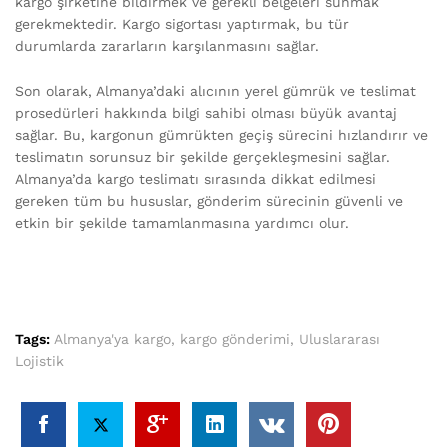
kargo şirketine bildirmek ve gerekli belgeleri sunmak
gerekmektedir. Kargo sigortası yaptırmak, bu tür
durumlarda zararların karşılanmasını sağlar.
Son olarak, Almanya’daki alıcının yerel gümrük ve teslimat
prosedürleri hakkında bilgi sahibi olması büyük avantaj
sağlar. Bu, kargonun gümrükten geçiş sürecini hızlandırır ve
teslimatın sorunsuz bir şekilde gerçekleşmesini sağlar.
Almanya’da kargo teslimatı sırasında dikkat edilmesi
gereken tüm bu hususlar, gönderim sürecinin güvenli ve
etkin bir şekilde tamamlanmasına yardımcı olur.
Tags:
Almanya'ya kargo
,
kargo gönderimi
,
Uluslararası
Lojistik