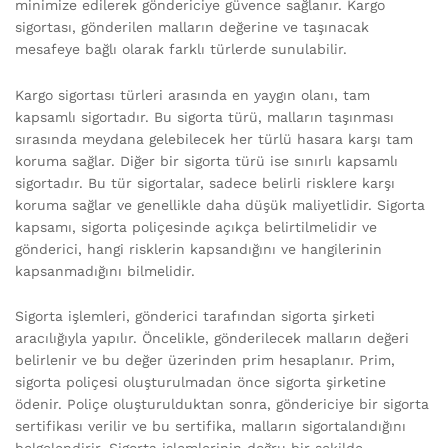
minimize edilerek göndericiye güvence sağlanır. Kargo
sigortası, gönderilen malların değerine ve taşınacak
mesafeye bağlı olarak farklı türlerde sunulabilir.
Kargo sigortası türleri arasında en yaygın olanı, tam
kapsamlı sigortadır. Bu sigorta türü, malların taşınması
sırasında meydana gelebilecek her türlü hasara karşı tam
koruma sağlar. Diğer bir sigorta türü ise sınırlı kapsamlı
sigortadır. Bu tür sigortalar, sadece belirli risklere karşı
koruma sağlar ve genellikle daha düşük maliyetlidir. Sigorta
kapsamı, sigorta poliçesinde açıkça belirtilmelidir ve
gönderici, hangi risklerin kapsandığını ve hangilerinin
kapsanmadığını bilmelidir.
Sigorta işlemleri, gönderici tarafından sigorta şirketi
aracılığıyla yapılır. Öncelikle, gönderilecek malların değeri
belirlenir ve bu değer üzerinden prim hesaplanır. Prim,
sigorta poliçesi oluşturulmadan önce sigorta şirketine
ödenir. Poliçe oluşturulduktan sonra, göndericiye bir sigorta
sertifikası verilir ve bu sertifika, malların sigortalandığını