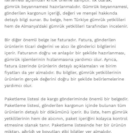
gümrük beyannamesi hazırlanmalıdır. Gümrük beyannamesi,
gönderilen kargonun içeriği, değeri ve menşei hakkında
detaylı bilgi sunar. Bu belge, hem Türkiye gümrük yetkilileri
hem de Almanya’daki gümrük yetkilileri tarafından incelenir.
Bir diğer önemli belge ise faturadır. Fatura, gönderilen
ürünlerin ticari değerini ve alıcı ile gönderici bilgilerini
içerir. Faturanın doğru ve anlaşılır bir şekilde hazırlanması,
gümrük işlemlerinin hızlanmasına yardımcı olur. Ayrıca,
fatura üzerinde ürünlerin detaylı açıklamaları ve birim
fiyatları da yer almalıdır. Bu bilgiler, gümrük yetkililerinin
ürünlerin gerçek değerini doğru bir şekilde belirlemelerine
yardımcı olur.
Paketleme listesi de kargo gönderiminde önemli bir belgedir.
Paketleme listesi, gönderilen kargonun içinde bulunan tüm
ürünlerin detaylı bir dökümünü içerir. Bu liste, hem gümrük
yetkililerinin hem de alıcının, paket içeriğini kolayca kontrol
etmesine olanak tanır. Paketleme listesinde her bir ürünün
miktarı, ağırlığı ve boyutları gibi bilgiler yer almalıdır.