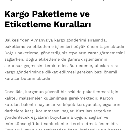
Kargo Paketleme ve
Etiketleme Kuralları
Balıkesir’den Almanya’ya kargo gönderimi sırasında,
paketleme ve etiketleme işlemleri büyük önem taşımaktadır.
Doğru paketleme, gönderdiğiniz eşyaların zarar görmemesini
sağlarken, doğru etiketleme de gümrük işlemlerinin
sorunsuz geçmesini temin eder. Bu nedenle, uluslararası
kargo gönderiminde dikkat edilmesi gereken bazı önemli
kurallar bulunmaktadır.
Öncelikle, kargonun güvenli bir şekilde paketlenmesi için
kaliteli malzemeler kullanılması gerekmektedir. Karton
kutular, balonlu naylonlar ve köpük koruyucular, eşyaların
darbelere karşı korunmasını sağlar. Kutuları seçerken,
gönderilecek eşyaların boyutlarına uygun, sağlam ve
mümkünse çift katmanlı olanları tercih etmek önemlidir.
Eşyaları kutuya yerleştirmeden önce, kırılacak veya hassas