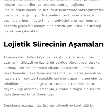
müşteri beklentileri ve rekabet avantajı sağlama
konusundaki önemi ile günümüz ticaretinde vazgeçilmez bir
unsur haline gelmiştir. İşletmelerin bu hizmetlere yatırım
yapmaları, hem müşteri memnuniyetini artırmak hem de
pazarda güçlü bir konum elde etmek için kritik bir strateji
olarak öne çıkmaktadır.
Lojistik Sürecinin Aşamaları
Almanya’dan Hollanda’ya hızlı kargo lojistiği süreci, her bir
aşamanın dikkatli ve özenli bir şekilde yönetilmesi gereken
karmaşık bir dizi adımdan oluşur. Bu sürecin ilk adımı
paketlemedir. Paketleme aşamasında, ürünlerin güvenli ve
hasarsız bir şekilde taşınabilmesi için uygun malzemeler ve
teknikler kullanılır. Taşıma sırasında olası risklere karşı
dayanıklılığı artırmak amacıyla, ürünlerin doğru bir şekilde
paketlenmesi kritik önem taşır.
Depolama aşamasında, ürünler güvenli ve kontrollü bir