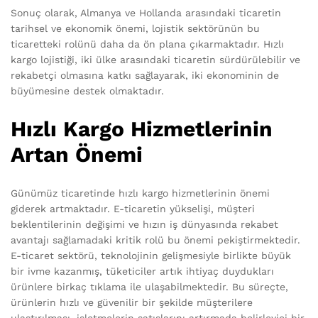
Sonuç olarak, Almanya ve Hollanda arasındaki ticaretin
tarihsel ve ekonomik önemi, lojistik sektörünün bu
ticaretteki rolünü daha da ön plana çıkarmaktadır. Hızlı
kargo lojistiği, iki ülke arasındaki ticaretin sürdürülebilir ve
rekabetçi olmasına katkı sağlayarak, iki ekonominin de
büyümesine destek olmaktadır.
Hızlı Kargo Hizmetlerinin
Artan Önemi
Günümüz ticaretinde hızlı kargo hizmetlerinin önemi
giderek artmaktadır. E-ticaretin yükselişi, müşteri
beklentilerinin değişimi ve hızın iş dünyasında rekabet
avantajı sağlamadaki kritik rolü bu önemi pekiştirmektedir.
E-ticaret sektörü, teknolojinin gelişmesiyle birlikte büyük
bir ivme kazanmış, tüketiciler artık ihtiyaç duydukları
ürünlere birkaç tıklama ile ulaşabilmektedir. Bu süreçte,
ürünlerin hızlı ve güvenilir bir şekilde müşterilere
ulaştırılması, işletmelerin satışlarını artırmada belirleyici bir