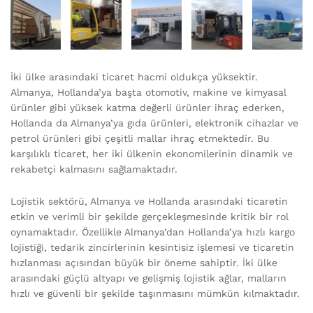
İki ülke arasındaki ticaret hacmi oldukça yüksektir.
Almanya, Hollanda’ya başta otomotiv, makine ve kimyasal
ürünler gibi yüksek katma değerli ürünler ihraç ederken,
Hollanda da Almanya’ya gıda ürünleri, elektronik cihazlar ve
petrol ürünleri gibi çeşitli mallar ihraç etmektedir. Bu
karşılıklı ticaret, her iki ülkenin ekonomilerinin dinamik ve
rekabetçi kalmasını sağlamaktadır.
Lojistik sektörü, Almanya ve Hollanda arasındaki ticaretin
etkin ve verimli bir şekilde gerçekleşmesinde kritik bir rol
oynamaktadır. Özellikle Almanya’dan Hollanda’ya hızlı kargo
lojistiği, tedarik zincirlerinin kesintisiz işlemesi ve ticaretin
hızlanması açısından büyük bir öneme sahiptir. İki ülke
arasındaki güçlü altyapı ve gelişmiş lojistik ağlar, malların
hızlı ve güvenli bir şekilde taşınmasını mümkün kılmaktadır.