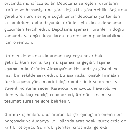
ortamda muhafaza edilir. Depolama süreçleri, ürünlerin
türüne ve hassasiyetine göre değişiklik gösterebilir. Soğutma
gerektiren ürünler için soğuk zincir depolama yöntemleri
kullanılırken, daha dayanıklı ürünler için klasik depolama
çözümleri tercih edilir. Depolama aşaması, ürünlerin doğru
zamanda ve doğru koşullarda taşınmasının planlanabilmesi
için önemlidir.
Ürünler depolama alanından taşımaya hazır hale
getirildikten sonra, taşıma aşamasına geçilir. Taşıma
aşamasında, ürünler Almanya’dan Hollanda’ya güvenli ve
hızlı bir şekilde sevk edilir. Bu aşamada, lojistik firmaları
farklı taşıma yöntemlerini değerlendirebilir ve en hızlı ve
güvenli yöntemi seçer. Karayolu, denizyolu, havayolu ve
demiryolu taşımacılığı seçenekleri, ürünün cinsine ve
teslimat süresine göre belirlenir.
Gümrük işlemleri, uluslararası kargo lojistiğinin önemli bir
parçasıdır ve Almanya ile Hollanda arasındaki süreçlerde de
kritik rol oynar. Gümrük işlemleri sırasında, gerekli