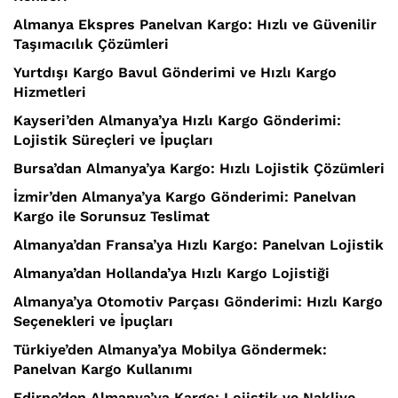
Almanya Ekspres Panelvan Kargo: Hızlı ve Güvenilir
Taşımacılık Çözümleri
Yurtdışı Kargo Bavul Gönderimi ve Hızlı Kargo
Hizmetleri
Kayseri’den Almanya’ya Hızlı Kargo Gönderimi:
Lojistik Süreçleri ve İpuçları
Bursa’dan Almanya’ya Kargo: Hızlı Lojistik Çözümleri
İzmir’den Almanya’ya Kargo Gönderimi: Panelvan
Kargo ile Sorunsuz Teslimat
Almanya’dan Fransa’ya Hızlı Kargo: Panelvan Lojistik
Almanya’dan Hollanda’ya Hızlı Kargo Lojistiği
Almanya’ya Otomotiv Parçası Gönderimi: Hızlı Kargo
Seçenekleri ve İpuçları
Türkiye’den Almanya’ya Mobilya Göndermek:
Panelvan Kargo Kullanımı
Edirne’den Almanya’ya Kargo: Lojistik ve Nakliye