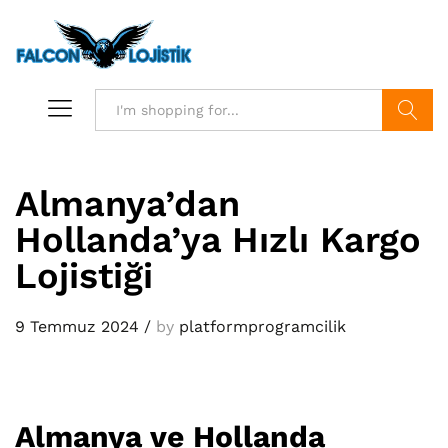
Search
Almanya’dan
Hollanda’ya Hızlı Kargo
Lojistiği
9 Temmuz 2024
/
by
platformprogramcilik
Almanya ve Hollanda