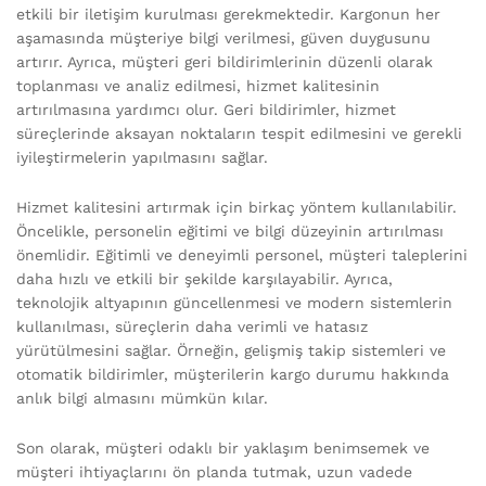
etkili bir iletişim kurulması gerekmektedir. Kargonun her
aşamasında müşteriye bilgi verilmesi, güven duygusunu
artırır. Ayrıca, müşteri geri bildirimlerinin düzenli olarak
toplanması ve analiz edilmesi, hizmet kalitesinin
artırılmasına yardımcı olur. Geri bildirimler, hizmet
süreçlerinde aksayan noktaların tespit edilmesini ve gerekli
iyileştirmelerin yapılmasını sağlar.
Hizmet kalitesini artırmak için birkaç yöntem kullanılabilir.
Öncelikle, personelin eğitimi ve bilgi düzeyinin artırılması
önemlidir. Eğitimli ve deneyimli personel, müşteri taleplerini
daha hızlı ve etkili bir şekilde karşılayabilir. Ayrıca,
teknolojik altyapının güncellenmesi ve modern sistemlerin
kullanılması, süreçlerin daha verimli ve hatasız
yürütülmesini sağlar. Örneğin, gelişmiş takip sistemleri ve
otomatik bildirimler, müşterilerin kargo durumu hakkında
anlık bilgi almasını mümkün kılar.
Son olarak, müşteri odaklı bir yaklaşım benimsemek ve
müşteri ihtiyaçlarını ön planda tutmak, uzun vadede