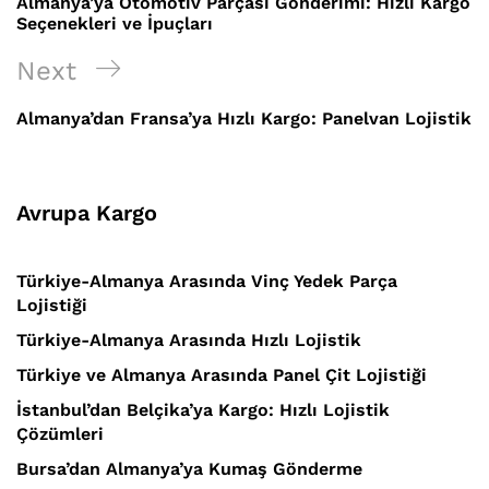
Almanya’ya Otomotiv Parçası Gönderimi: Hızlı Kargo
Seçenekleri ve İpuçları
Next
Next
Post
Almanya’dan Fransa’ya Hızlı Kargo: Panelvan Lojistik
Avrupa Kargo
Türkiye-Almanya Arasında Vinç Yedek Parça
Lojistiği
Türkiye-Almanya Arasında Hızlı Lojistik
Türkiye ve Almanya Arasında Panel Çit Lojistiği
İstanbul’dan Belçika’ya Kargo: Hızlı Lojistik
Çözümleri
Bursa’dan Almanya’ya Kumaş Gönderme