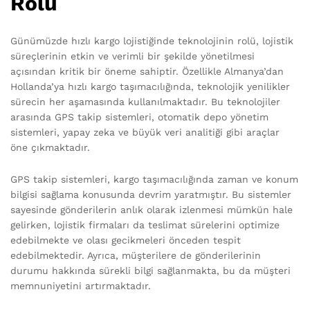
Rolü
Günümüzde hızlı kargo lojistiğinde teknolojinin rolü, lojistik
süreçlerinin etkin ve verimli bir şekilde yönetilmesi
açısından kritik bir öneme sahiptir. Özellikle Almanya’dan
Hollanda’ya hızlı kargo taşımacılığında, teknolojik yenilikler
sürecin her aşamasında kullanılmaktadır. Bu teknolojiler
arasında GPS takip sistemleri, otomatik depo yönetim
sistemleri, yapay zeka ve büyük veri analitiği gibi araçlar
öne çıkmaktadır.
GPS takip sistemleri, kargo taşımacılığında zaman ve konum
bilgisi sağlama konusunda devrim yaratmıştır. Bu sistemler
sayesinde gönderilerin anlık olarak izlenmesi mümkün hale
gelirken, lojistik firmaları da teslimat sürelerini optimize
edebilmekte ve olası gecikmeleri önceden tespit
edebilmektedir. Ayrıca, müşterilere de gönderilerinin
durumu hakkında sürekli bilgi sağlanmakta, bu da müşteri
memnuniyetini artırmaktadır.