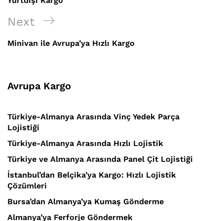
Yurtdışı Kargo
Next
Next
Post
Minivan ile Avrupa’ya Hızlı Kargo
Avrupa Kargo
Türkiye-Almanya Arasında Vinç Yedek Parça
Lojistiği
Türkiye-Almanya Arasında Hızlı Lojistik
Türkiye ve Almanya Arasında Panel Çit Lojistiği
İstanbul’dan Belçika’ya Kargo: Hızlı Lojistik
Çözümleri
Bursa’dan Almanya’ya Kumaş Gönderme
Almanya’ya Ferforje Göndermek