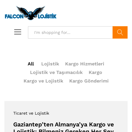
Search
All
Lojistik
Kargo Hizmetleri
Lojistik ve Taşımacılık
Kargo
Kargo ve Lojistik
Kargo Gönderimi
Ticaret ve Lojistik
Gaziantep’ten Almanya’ya Kargo ve
Lojistik: Bilmeniz Gereken Her Şey