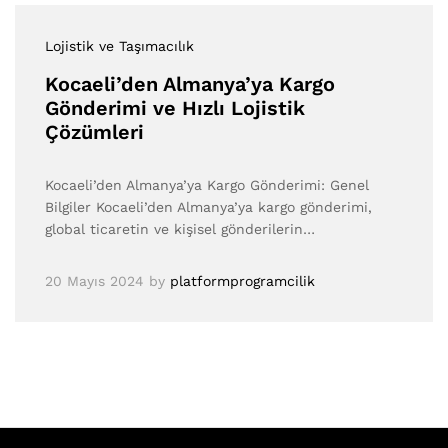
Lojistik ve Taşımacılık
Kocaeli’den Almanya’ya Kargo
Gönderimi ve Hızlı Lojistik
Çözümleri
Kocaeli’den Almanya’ya Kargo Gönderimi: Genel
Bilgiler Kocaeli’den Almanya’ya kargo gönderimi,
global ticaretin ve kişisel gönderilerin…
20 Mayıs 2024
by
platformprogramcilik