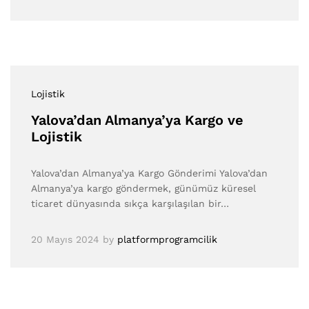
Lojistik
Yalova’dan Almanya’ya Kargo ve
Lojistik
Yalova’dan Almanya’ya Kargo Gönderimi Yalova’dan
Almanya’ya kargo göndermek, günümüz küresel
ticaret dünyasında sıkça karşılaşılan bir…
20 Mayıs 2024
by
platformprogramcilik