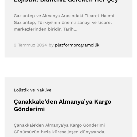
Gaziantep ve Almanya Arasındaki Ticaret Hacmi
Gaziantep, Türkiye’nin önemli sanayi ve ticaret
merkezlerinden biridir. Tarih…
9 Temmuz 2024
by
platformprogramcilik
Lojistik ve Nakliye
Çanakkale’den Almanya’ya Kargo
Gönderimi
Çanakkale’den Almanya’ya Kargo Gönderimi
Günümüzün hızla küreselleşen dünyasında,