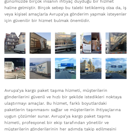
günümüzde birçok insanın ihtiyaç duyduğu bir hizmet
haline gelmiştir. Birçok sebep bu talebi tetiklemiş olsa da, iş
veya kişisel amaçlarla Avrupa’ya gönderim yapmak isteyenler
için güvenilir bir hizmet bulmak önemlidir.
Avrupa’ya kargo paket taşıma hizmeti, müşterilerin
gönderilerini güvenli ve hızlı bir şekilde istedikleri noktaya
ulaştırmayı amaçlar. Bu hizmet, farklı boyutlardaki
paketlerin taşınmasını sağlar ve müşterilerin ihtiyaçlarına
uygun çözümler sunar. Avrupa’ya kargo paket taşıma
hizmeti, profesyonel bir ekip tarafından yönetilir ve
müşterilerin gönderilerinin her adımda takip edilmesini