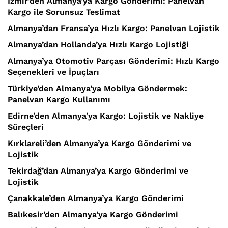
İzmir’den Almanya’ya Kargo Gönderimi: Panelvan
Kargo ile Sorunsuz Teslimat
Almanya’dan Fransa’ya Hızlı Kargo: Panelvan Lojistik
Almanya’dan Hollanda’ya Hızlı Kargo Lojistiği
Almanya’ya Otomotiv Parçası Gönderimi: Hızlı Kargo
Seçenekleri ve İpuçları
Türkiye’den Almanya’ya Mobilya Göndermek:
Panelvan Kargo Kullanımı
Edirne’den Almanya’ya Kargo: Lojistik ve Nakliye
Süreçleri
Kırklareli’den Almanya’ya Kargo Gönderimi ve
Lojistik
Tekirdağ’dan Almanya’ya Kargo Gönderimi ve
Lojistik
Çanakkale’den Almanya’ya Kargo Gönderimi
Balıkesir’den Almanya’ya Kargo Gönderimi