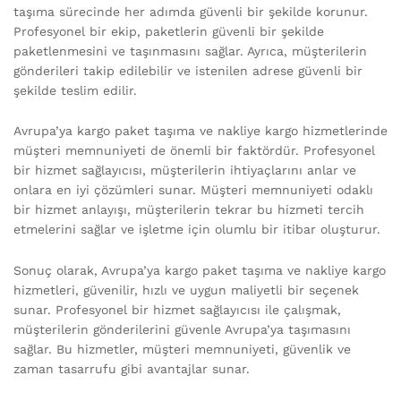
taşıma sürecinde her adımda güvenli bir şekilde korunur.
Profesyonel bir ekip, paketlerin güvenli bir şekilde
paketlenmesini ve taşınmasını sağlar. Ayrıca, müşterilerin
gönderileri takip edilebilir ve istenilen adrese güvenli bir
şekilde teslim edilir.
Avrupa’ya kargo paket taşıma ve nakliye kargo hizmetlerinde
müşteri memnuniyeti de önemli bir faktördür. Profesyonel
bir hizmet sağlayıcısı, müşterilerin ihtiyaçlarını anlar ve
onlara en iyi çözümleri sunar. Müşteri memnuniyeti odaklı
bir hizmet anlayışı, müşterilerin tekrar bu hizmeti tercih
etmelerini sağlar ve işletme için olumlu bir itibar oluşturur.
Sonuç olarak, Avrupa’ya kargo paket taşıma ve nakliye kargo
hizmetleri, güvenilir, hızlı ve uygun maliyetli bir seçenek
sunar. Profesyonel bir hizmet sağlayıcısı ile çalışmak,
müşterilerin gönderilerini güvenle Avrupa’ya taşımasını
sağlar. Bu hizmetler, müşteri memnuniyeti, güvenlik ve
zaman tasarrufu gibi avantajlar sunar.