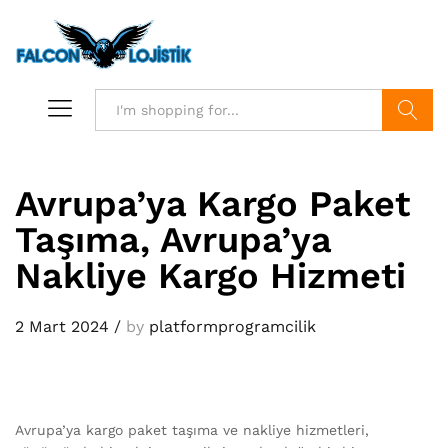
Search
Avrupa’ya Kargo Paket
Taşıma, Avrupa’ya
Nakliye Kargo Hizmeti
2 Mart 2024
/
by
platformprogramcilik
Avrupa’ya kargo paket taşıma ve nakliye hizmetleri,