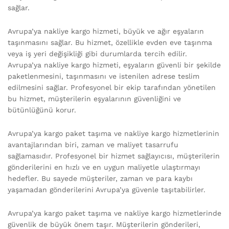
sağlar.
Avrupa’ya nakliye kargo hizmeti, büyük ve ağır eşyaların
taşınmasını sağlar. Bu hizmet, özellikle evden eve taşınma
veya iş yeri değişikliği gibi durumlarda tercih edilir.
Avrupa’ya nakliye kargo hizmeti, eşyaların güvenli bir şekilde
paketlenmesini, taşınmasını ve istenilen adrese teslim
edilmesini sağlar. Profesyonel bir ekip tarafından yönetilen
bu hizmet, müşterilerin eşyalarının güvenliğini ve
bütünlüğünü korur.
Avrupa’ya kargo paket taşıma ve nakliye kargo hizmetlerinin
avantajlarından biri, zaman ve maliyet tasarrufu
sağlamasıdır. Profesyonel bir hizmet sağlayıcısı, müşterilerin
gönderilerini en hızlı ve en uygun maliyetle ulaştırmayı
hedefler. Bu sayede müşteriler, zaman ve para kaybı
yaşamadan gönderilerini Avrupa’ya güvenle taşıtabilirler.
Avrupa’ya kargo paket taşıma ve nakliye kargo hizmetlerinde
güvenlik de büyük önem taşır. Müşterilerin gönderileri,