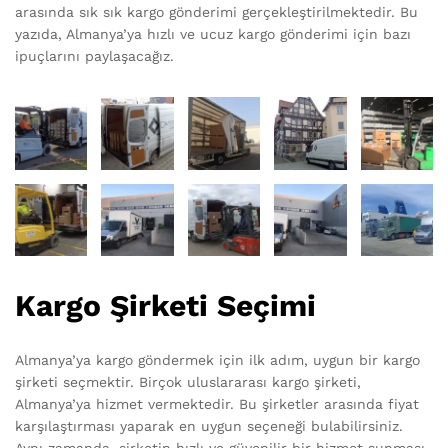
arasında sık sık kargo gönderimi gerçekleştirilmektedir. Bu
yazıda, Almanya’ya hızlı ve ucuz kargo gönderimi için bazı
ipuçlarını paylaşacağız.
Kargo Şirketi Seçimi
Almanya’ya kargo göndermek için ilk adım, uygun bir kargo
şirketi seçmektir. Birçok uluslararası kargo şirketi,
Almanya’ya hizmet vermektedir. Bu şirketler arasında fiyat
karşılaştırması yaparak en uygun seçeneği bulabilirsiniz.
Aynı zamanda, şirketin hızlı ve güvenilir bir hizmet sunması