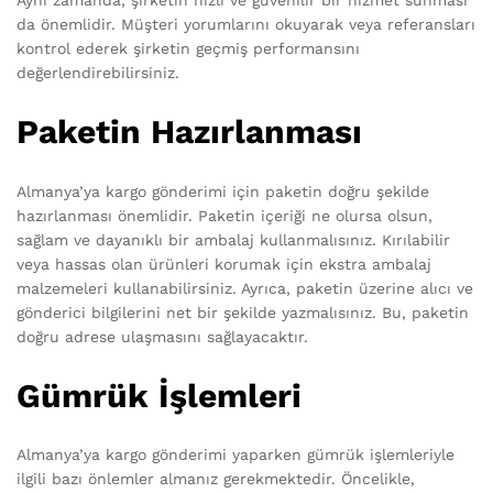
da önemlidir. Müşteri yorumlarını okuyarak veya referansları
kontrol ederek şirketin geçmiş performansını
değerlendirebilirsiniz.
Paketin Hazırlanması
Almanya’ya kargo gönderimi için paketin doğru şekilde
hazırlanması önemlidir. Paketin içeriği ne olursa olsun,
sağlam ve dayanıklı bir ambalaj kullanmalısınız. Kırılabilir
veya hassas olan ürünleri korumak için ekstra ambalaj
malzemeleri kullanabilirsiniz. Ayrıca, paketin üzerine alıcı ve
gönderici bilgilerini net bir şekilde yazmalısınız. Bu, paketin
doğru adrese ulaşmasını sağlayacaktır.
Gümrük İşlemleri
Almanya’ya kargo gönderimi yaparken gümrük işlemleriyle
ilgili bazı önlemler almanız gerekmektedir. Öncelikle,