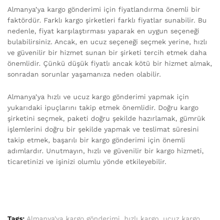
Almanya’ya kargo gönderimi için fiyatlandırma önemli bir
faktördür. Farklı kargo şirketleri farklı fiyatlar sunabilir. Bu
nedenle, fiyat karşılaştırması yaparak en uygun seçeneği
bulabilirsiniz. Ancak, en ucuz seçeneği seçmek yerine, hızlı
ve güvenilir bir hizmet sunan bir şirketi tercih etmek daha
önemlidir. Çünkü düşük fiyatlı ancak kötü bir hizmet almak,
sonradan sorunlar yaşamanıza neden olabilir.
Almanya’ya hızlı ve ucuz kargo gönderimi yapmak için
yukarıdaki ipuçlarını takip etmek önemlidir. Doğru kargo
şirketini seçmek, paketi doğru şekilde hazırlamak, gümrük
işlemlerini doğru bir şekilde yapmak ve teslimat süresini
takip etmek, başarılı bir kargo gönderimi için önemli
adımlardır. Unutmayın, hızlı ve güvenilir bir kargo hizmeti,
ticaretinizi ve işinizi olumlu yönde etkileyebilir.
Tags:
Almanya'ya kargo gönderimi
,
hızlı kargo
,
ucuz kargo