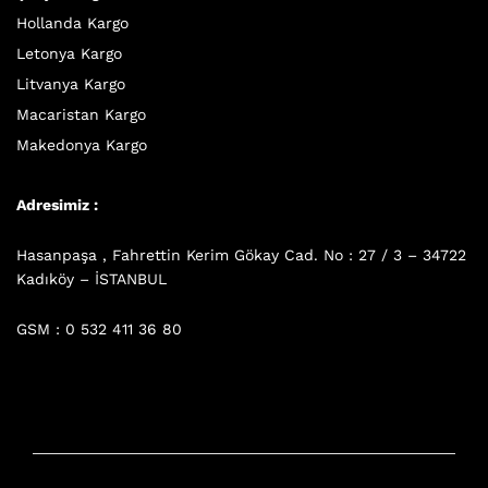
Hollanda Kargo
Letonya Kargo
Litvanya Kargo
Macaristan Kargo
Makedonya Kargo
Adresimiz :
Hasanpaşa , Fahrettin Kerim Gökay Cad. No : 27 / 3 – 34722
Kadıköy – İSTANBUL
GSM : 0 532 411 36 80