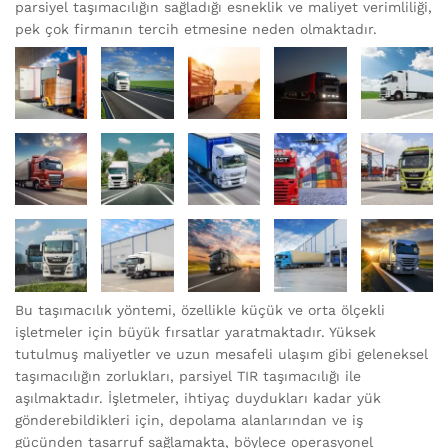
parsiyel taşımacılığın sağladığı esneklik ve maliyet verimliliği,
pek çok firmanın tercih etmesine neden olmaktadır.
Bu taşımacılık yöntemi, özellikle küçük ve orta ölçekli
işletmeler için büyük fırsatlar yaratmaktadır. Yüksek
tutulmuş maliyetler ve uzun mesafeli ulaşım gibi geleneksel
taşımacılığın zorlukları, parsiyel TIR taşımacılığı ile
aşılmaktadır. İşletmeler, ihtiyaç duydukları kadar yük
gönderebildikleri için, depolama alanlarından ve iş
gücünden tasarruf sağlamakta, böylece operasyonel