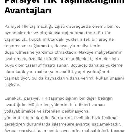
Avantajları
Parsiyel TIR taşımacılığı, lojistik süreçlerde önemli bir rol
oynamaktadır ve birçok avantaj sunmaktadır. Bu tür
taşımacılık, küçük miktardaki yüklerin tek bir araç ile
taşınmasını sağlamakta, dolayısıyla maliyetlerin
düşürülmesine yardımcı olmaktadır. Nakliye maliyetlerinin
azaltılması, özellikle küçük ve orta ölçekli işletmeler için
büyük bir tasarruf fırsatı sunar. Böylece, daha az yükleme
alanı kaplayan mallar, yalnızca ihtiyaç duyulduğunda
taşınabiliyor, bu da kaynakların daha verimli kullanılmasını
sağlıyor.
Esneklik, parsiyel TIR taşımacılığının bir diğer belirgin
avantajıdır. Müşteriler, yüklerini istedikleri zaman
yollayabilmekte ve istenilen destinasyona
yönlendirebilmektedir. Bu durum, özellikle hızlı teslimat
gerektiren durumlarda işletmelere avantaj sağlamaktadır.
Ayrıca, parsiyel taşımacılık sayesinde, mal sahipleri, taşıma