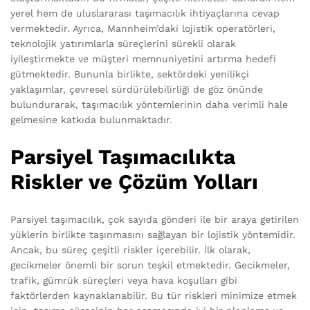
yerel hem de uluslararası taşımacılık ihtiyaçlarına cevap
vermektedir. Ayrıca, Mannheim’daki lojistik operatörleri,
teknolojik yatırımlarla süreçlerini sürekli olarak
iyileştirmekte ve müşteri memnuniyetini artırma hedefi
gütmektedir. Bununla birlikte, sektördeki yenilikçi
yaklaşımlar, çevresel sürdürülebilirliği de göz önünde
bulundurarak, taşımacılık yöntemlerinin daha verimli hale
gelmesine katkıda bulunmaktadır.
Parsiyel Taşımacılıkta
Riskler ve Çözüm Yolları
Parsiyel taşımacılık, çok sayıda gönderi ile bir araya getirilen
yüklerin birlikte taşınmasını sağlayan bir lojistik yöntemidir.
Ancak, bu süreç çeşitli riskler içerebilir. İlk olarak,
gecikmeler önemli bir sorun teşkil etmektedir. Gecikmeler,
trafik, gümrük süreçleri veya hava koşulları gibi
faktörlerden kaynaklanabilir. Bu tür riskleri minimize etmek