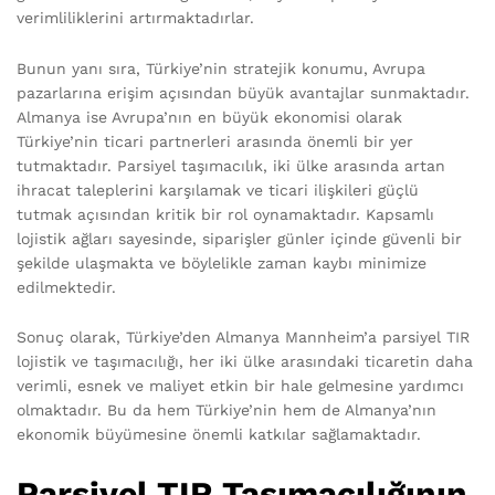
verimliliklerini artırmaktadırlar.
Bunun yanı sıra, Türkiye’nin stratejik konumu, Avrupa
pazarlarına erişim açısından büyük avantajlar sunmaktadır.
Almanya ise Avrupa’nın en büyük ekonomisi olarak
Türkiye’nin ticari partnerleri arasında önemli bir yer
tutmaktadır. Parsiyel taşımacılık, iki ülke arasında artan
ihracat taleplerini karşılamak ve ticari ilişkileri güçlü
tutmak açısından kritik bir rol oynamaktadır. Kapsamlı
lojistik ağları sayesinde, siparişler günler içinde güvenli bir
şekilde ulaşmakta ve böylelikle zaman kaybı minimize
edilmektedir.
Sonuç olarak, Türkiye’den Almanya Mannheim’a parsiyel TIR
lojistik ve taşımacılığı, her iki ülke arasındaki ticaretin daha
verimli, esnek ve maliyet etkin bir hale gelmesine yardımcı
olmaktadır. Bu da hem Türkiye’nin hem de Almanya’nın
ekonomik büyümesine önemli katkılar sağlamaktadır.
Parsiyel TIR Taşımacılığının