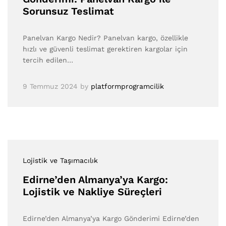
Sorunsuz Teslimat
Panelvan Kargo Nedir? Panelvan kargo, özellikle
hızlı ve güvenli teslimat gerektiren kargolar için
tercih edilen…
9 Temmuz 2024
by
platformprogramcilik
Lojistik ve Taşımacılık
Edirne’den Almanya’ya Kargo:
Lojistik ve Nakliye Süreçleri
Edirne’den Almanya’ya Kargo Gönderimi Edirne’den