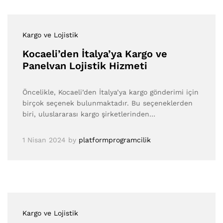
Kargo ve Lojistik
Kocaeli’den İtalya’ya Kargo ve
Panelvan Lojistik Hizmeti
Öncelikle, Kocaeli’den İtalya’ya kargo gönderimi için
birçok seçenek bulunmaktadır. Bu seçeneklerden
biri, uluslararası kargo şirketlerinden…
1 Nisan 2024
by
platformprogramcilik
Kargo ve Lojistik