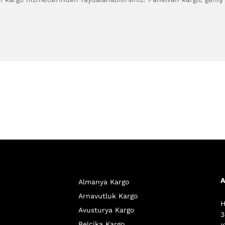
A
Almanya Kargo
Arnavutluk Kargo
H
Avusturya Kargo
3
Belçika Kargo