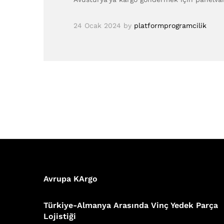
24 Ocak 2024
by
platformprogramcilik
Avrupa KArgo
Türkiye-Almanya Arasında Vinç Yedek Parça
Lojistiği