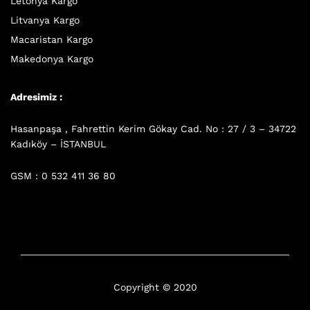
Letonya Kargo
Litvanya Kargo
Macaristan Kargo
Makedonya Kargo
Adresimiz :
Hasanpaşa , Fahrettin Kerim Gökay Cad. No : 27 / 3 – 34722
Kadıköy – İSTANBUL
GSM : 0 532 411 36 80
Copyright © 2020