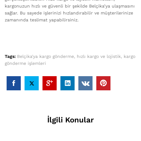
kargonuzun hızlı ve güvenli bir şekilde Belçika’ya ulaşmasını
sağlar. Bu sayede işlerinizi hızlandırabilir ve müşterilerinize
zamanında teslimat yapabilirsiniz.
Tags:
Belçika'ya kargo gönderme
,
hızlı kargo ve lojistik
,
kargo
gönderme işlemleri
İlgili Konular