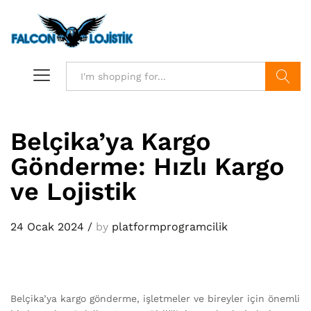
Search
Belçika’ya Kargo
Gönderme: Hızlı Kargo
ve Lojistik
24 Ocak 2024
/
by
platformprogramcilik
Belçika’ya kargo gönderme, işletmeler ve bireyler için önemli