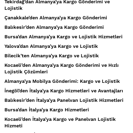
Tekirdağ’dan Almanya’ya Kargo Gönderimi ve
Lojistik
Çanakkale’den Almanya’ya Kargo Gönderimi
Balıkesir’den Almanya’ya Kargo Gönderimi
Bursa’dan Almanya’ya Kargo ve Lojistik Hizmetleri
Yalova’dan Almanya’ya Kargo ve Lojistik
Bilecik’ten Almanya’ya Kargo ve Lojistik
Kocaeli’den Almanya’ya Kargo Gönderimi ve Hızlı
Lojistik Çözümleri
Almanya’ya Mobilya Gönderimi: Kargo ve Lojistik
İnegöl’den İtalya’ya Kargo Hizmetleri ve Avantajları
Balıkesir’den İtalya’ya Panelvan Lojistik Hizmetleri
Bursa’dan İtalya’ya Kargo Hizmetleri
Kocaeli’den İtalya’ya Kargo ve Panelvan Lojistik
Hizmeti