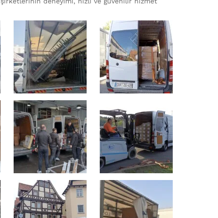
şirketlerinin deneyimi, hızlı ve güvenilir hizmet