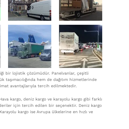
iği bir lojistik çözümüdür. Panelvanlar, çeşitli
m yük taşımacılığında hem de dağıtım hizmetlerinde
limat avantajlarıyla tercih edilmektedir.
ava kargo, deniz kargo ve karayolu kargo gibi farklı
eriler için tercih edilen bir seçenektir. Deniz kargo
Karayolu kargo ise Avrupa ülkelerine en hızlı ve