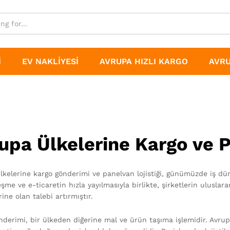
I
EV NAKLIYESI
AVRUPA HIZLI KARGO
AVRU
upa Ülkelerine Kargo ve P
lkelerine kargo gönderimi ve panelvan lojistiği, günümüzde iş düny
şme ve e-ticaretin hızla yayılmasıyla birlikte, şirketlerin uluslara
ine olan talebi artırmıştır.
nderimi, bir ülkeden diğerine mal ve ürün taşıma işlemidir. Avrup