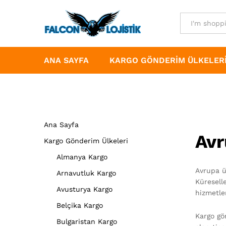
All
ANA SAYFA
KARGO GÖNDERIM ÜLKELER
Ana Sayfa
Avr
Kargo Gönderim Ülkeleri
Almanya Kargo
Avrupa ü
Arnavutluk Kargo
Küreselle
Avusturya Kargo
hizmetler
Belçika Kargo
Kargo gö
Bulgaristan Kargo